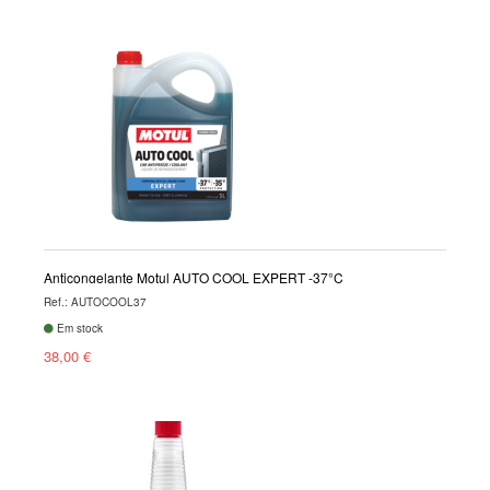
Anticongelante Motul AUTO COOL EXPERT -37°C
Ref.: AUTOCOOL37
Em stock
38,00 €