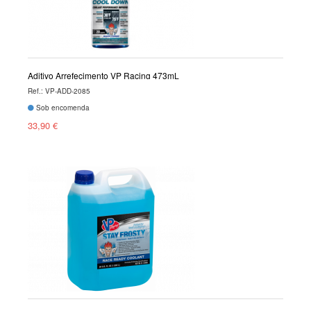
Aditivo Arrefecimento VP Racing 473mL
Ref.: VP-ADD-2085
Sob encomenda
33,90 €