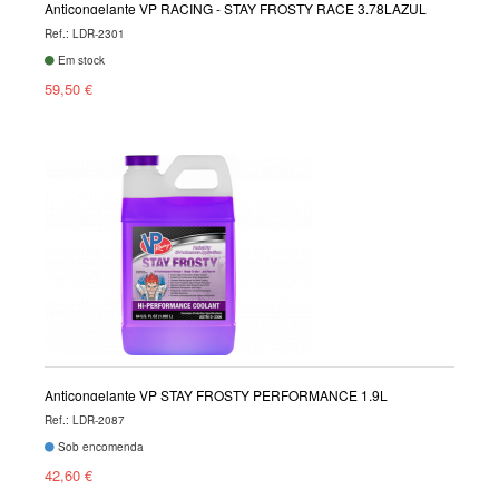
Anticongelante VP RACING - STAY FROSTY RACE 3.78LAZUL
Ref.: LDR-2301
Em stock
59,50 €
Anticongelante VP STAY FROSTY PERFORMANCE 1.9L
Ref.: LDR-2087
Sob encomenda
42,60 €