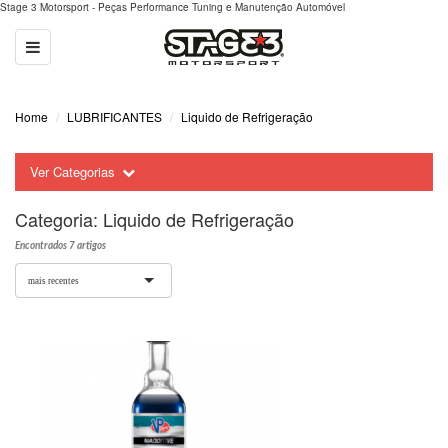
Stage 3 Motorsport - Peças Performance Tuning e Manutenção Automóvel
Toggle
navigation
Home
LUBRIFICANTES
Liquido de Refrigeração
Ver Categorias
Categoria:
Liquido de Refrigeração
Encontrados 7 artigos
mais recentes