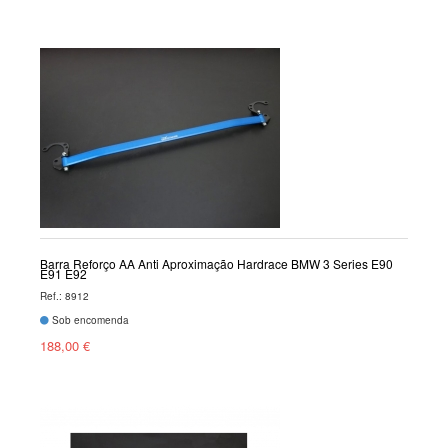
Barra Reforço AA Anti Aproximação Hardrace BMW 3 Series E90
E91 E92
Ref.: 8912
Sob encomenda
188,00 €