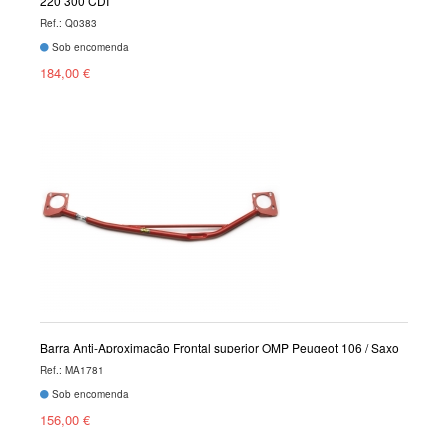
220 300 CDI
Ref.: Q0383
Sob encomenda
184,00 €
Barra Anti-Aproximação Frontal superior OMP Peugeot 106 / Saxo
Ref.: MA1781
Sob encomenda
156,00 €