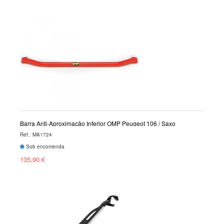
Barra Anti-Aproximação Inferior OMP Peugeot 106 / Saxo
Ref.: MA1724
Sob encomenda
135,90 €