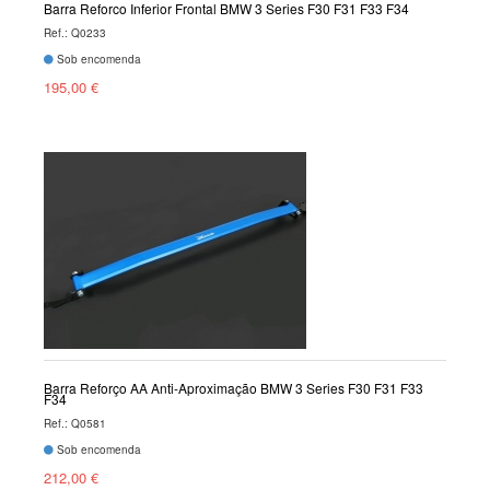
Barra Reforço Inferior Frontal BMW 3 Series F30 F31 F33 F34
Ref.: Q0233
Sob encomenda
195,00 €
Barra Reforço AA Anti-Aproximação BMW 3 Series F30 F31 F33
F34
Ref.: Q0581
Sob encomenda
212,00 €