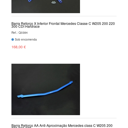
Barra Reforço X Inferior Frontal Mercedes Classe C W205 200 220
300 CDI Hardrace
Ref.: Q0384
Sob encomenda
168,00 €
Barra Reforço AA Anti-Aproximação Mercedes class C W205 200