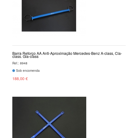
Barra Reforço AA Anti-Aproximação Mercedes-Benz A-class, Cla-
class, Gla-class
Ref.: 8948
Sob encomenda
188,00 €