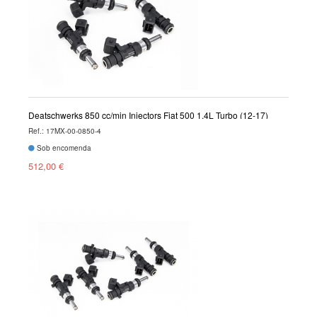
Deatschwerks 850 cc/min Injectors Fiat 500 1.4L Turbo (12-17)
Ref.: 17MX-00-0850-4
Sob encomenda
512,00 €