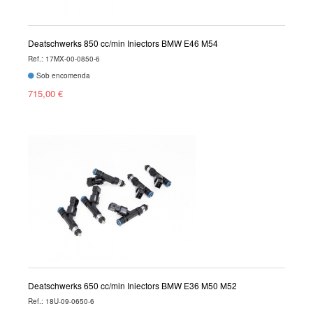
Deatschwerks 850 cc/min Injectors BMW E46 M54
Ref.: 17MX-00-0850-6
Sob encomenda
715,00 €
Deatschwerks 650 cc/min Injectors BMW E36 M50 M52
Ref.: 18U-09-0650-6