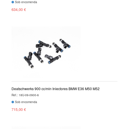
Sob encomenda
634,00 €
Deatschwerks 900 cc/min Injectores BMW E36 M50 M52
Ref.: 18U-09-0900-6
Sob encomenda
715,00 €