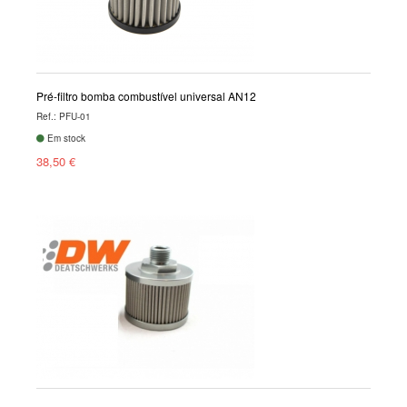
Pré-filtro bomba combustível universal AN12
Ref.: PFU-01
Em stock
38,50 €