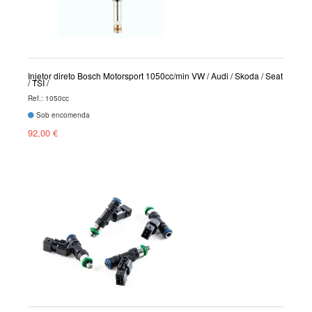
Injetor direto Bosch Motorsport 1050cc/min VW / Audi / Skoda / Seat
/ TSI /
Ref.: 1050cc
Sob encomenda
92,00 €