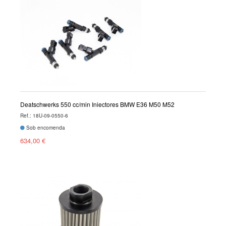
Deatschwerks 550 cc/min Injectores BMW E36 M50 M52
Ref.: 18U-09-0550-6
Sob encomenda
634,00 €