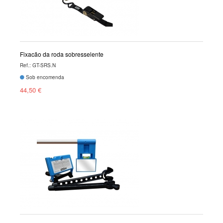
Fixação da roda sobresselente
Ref.: GT-SRS.N
Sob encomenda
44,50 €