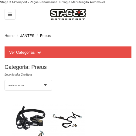
Stage 3 Motorsport - Peças Performance Tuning e Manutenção Automóvel
Toggle
navigation
Home
JANTES
Pneus
Ver Categorias
Categoria:
Pneus
Encontrados 2 artigos
mais recentes