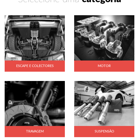
ESCAPE E COLECTORES
MOTOR
TRAVAGEM
SUSPENSÃO