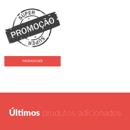
PROMOCOES
Últimos
produtos adicionados