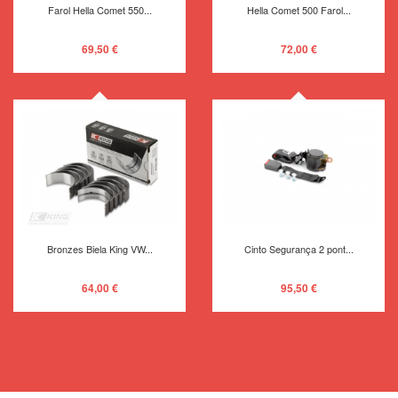
Farol Hella Comet 550...
Hella Comet 500 Farol...
69,50 €
72,00 €
Bronzes Biela King VW...
Cinto Segurança 2 pont...
64,00 €
95,50 €