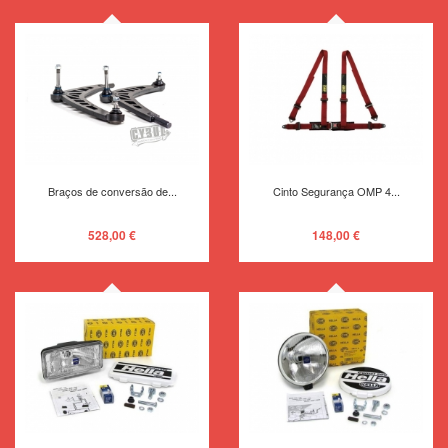
Braços de conversão de...
Cinto Segurança OMP 4...
528,00 €
148,00 €