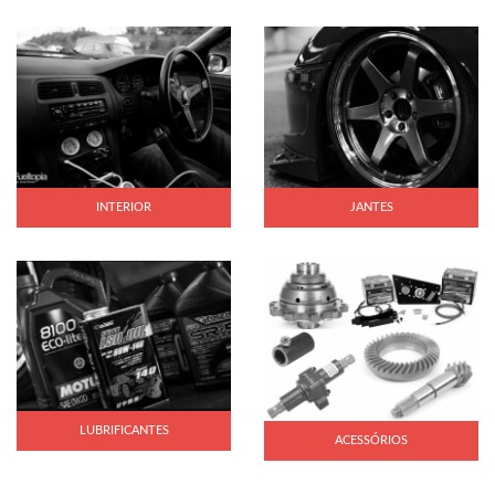
INTERIOR
JANTES
LUBRIFICANTES
ACESSÓRIOS