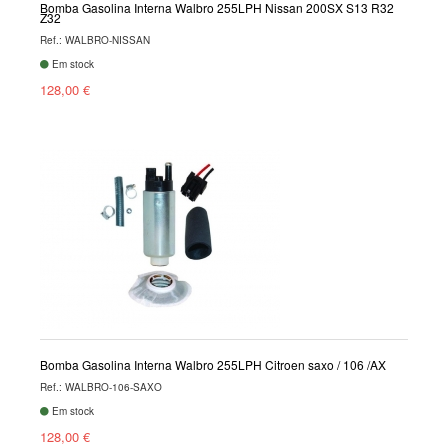
Bomba Gasolina Interna Walbro 255LPH Nissan 200SX S13 R32
Z32
Ref.: WALBRO-NISSAN
Em stock
128,00 €
Bomba Gasolina Interna Walbro 255LPH Citroen saxo / 106 /AX
Ref.: WALBRO-106-SAXO
Em stock
128,00 €