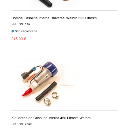
Bomba Gasolina Interna Universal Walbro 525 Litros/h
Ref.: GST520
Sob encomenda
215,90 €
Kit Bomba de Gasolina Interna 450 Litros/h Walbro
Ref.: GST450K