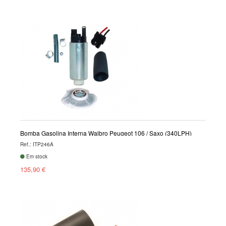
Bomba Gasolina Interna Walbro Peugeot 106 / Saxo (340LPH)
Ref.: ITP246A
Em stock
135,90 €