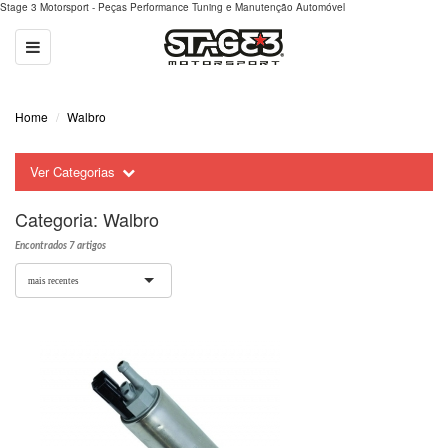
Stage 3 Motorsport - Peças Performance Tuning e Manutenção Automóvel
Toggle
navigation
Home
Walbro
Ver Categorias
Categoria:
Walbro
Encontrados 7 artigos
mais recentes