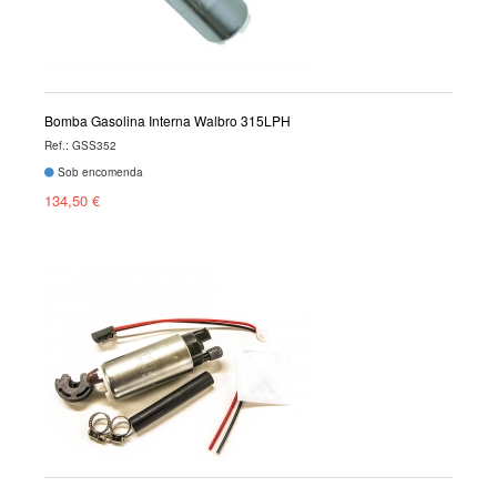
Bomba Gasolina Interna Walbro 315LPH
Ref.: GSS352
Sob encomenda
134,50 €