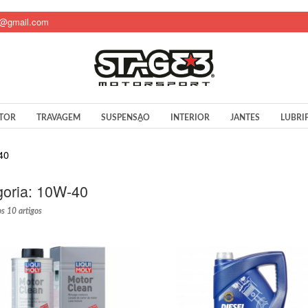
t@gmail.com
TOR
TRAVAGEM
SUSPENSÃO
INTERIOR
JANTES
LUBRI
40
oria:
10W-40
s 10 artigos