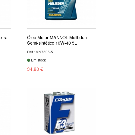
xtra
Óleo Motor MANNOL Molibden
Semi-sintético 10W-40 5L
Ref.: MN7505-5
Em stock
34,80 €