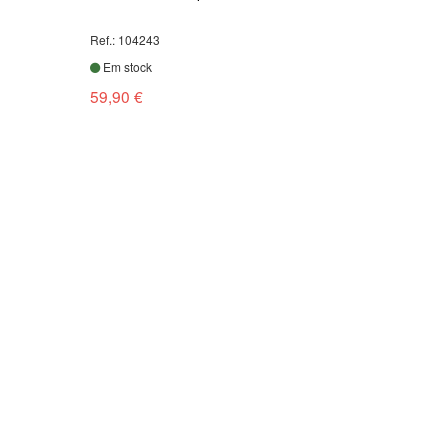
Ref.: 104243
Em stock
59,90 €