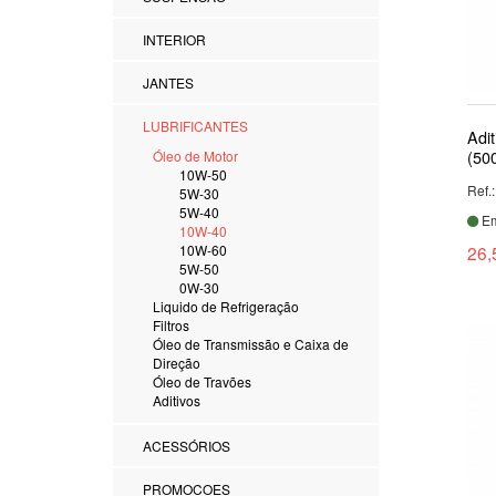
INTERIOR
JANTES
LUBRIFICANTES
Adi
(50
Óleo de Motor
10W-50
Ref.
5W-30
5W-40
Em
10W-40
26,
10W-60
5W-50
0W-30
Liquido de Refrigeração
Filtros
Óleo de Transmissão e Caixa de
Direção
Óleo de Travões
Aditivos
ACESSÓRIOS
PROMOCOES