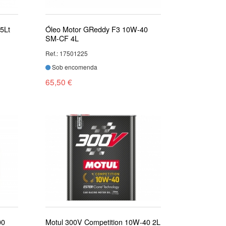
5Lt
Óleo Motor GReddy F3 10W-40
SM-CF 4L
Ref.: 17501225
Sob encomenda
65,50 €
00
Motul 300V Competition 10W-40 2L