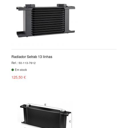
Radiador Setrab 13 linhas
Ref.: 50-113-7612
Em stock
125,50 €