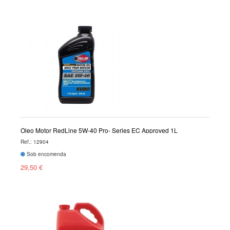
Óleo Motor RedLine 5W-40 Pro- Series EC Approved 1L
Ref.: 12904
Sob encomenda
29,50 €