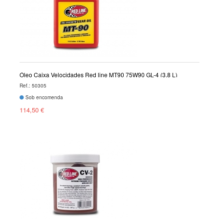
Óleo Caixa Velocidades Red line MT90 75W90 GL-4 (3.8 L)
Ref.: 50305
Sob encomenda
114,50 €