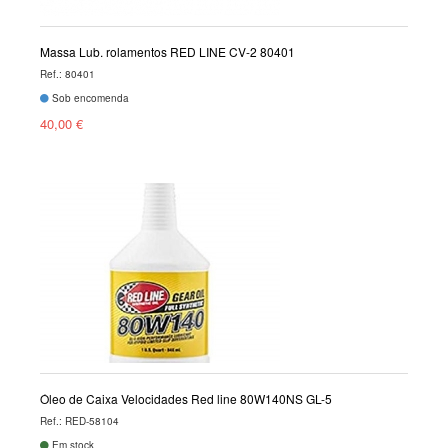
Massa Lub. rolamentos RED LINE CV-2 80401
Ref.: 80401
Sob encomenda
40,00 €
Óleo de Caixa Velocidades Red line 80W140NS GL-5
Ref.: RED-58104
Em stock