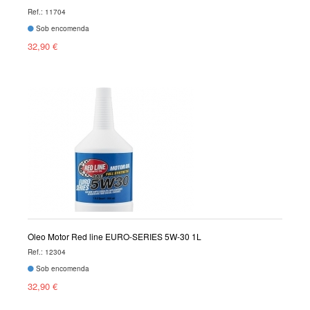
Ref.: 11704
Sob encomenda
32,90 €
Óleo Motor Red line EURO-SERIES 5W-30 1L
Ref.: 12304
Sob encomenda
32,90 €