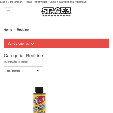
Stage 3 Motorsport - Peças Performance Tuning e Manutenção Automóvel
Toggle
navigation
Home
RedLine
Ver Categorias
Categoria:
RedLine
Encontrados 18 artigos
mais recentes