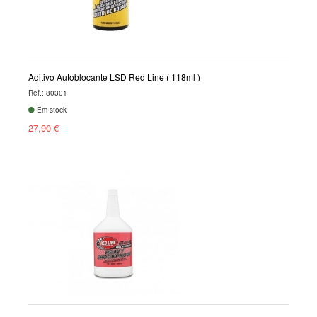
Aditivo Autoblocante LSD Red Line ( 118ml )
Ref.: 80301
Em stock
27,90 €