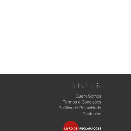
Links Uteis
Quem Somos
Termos e Condições
Política de Privacidade
Contactos