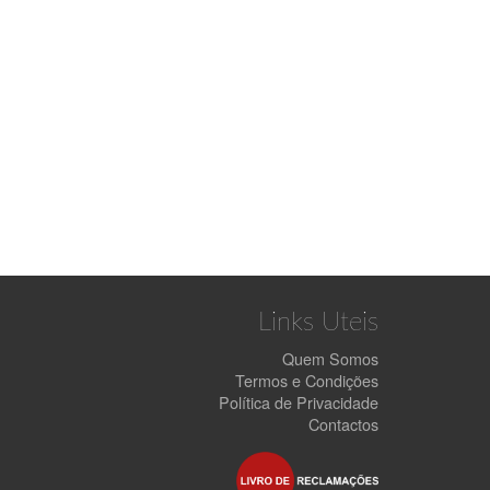
Links Uteis
Quem Somos
Termos e Condições
Política de Privacidade
Contactos