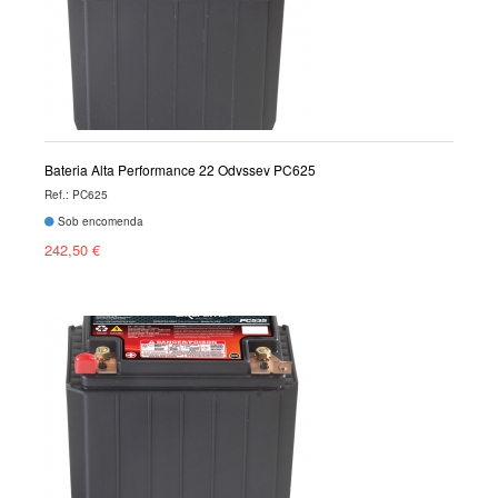
Bateria Alta Performance 22 Odyssey PC625
Ref.: PC625
Sob encomenda
242,50 €