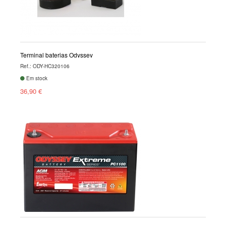
Terminal baterias Odyssey
Ref.: ODY-HC320106
Em stock
36,90 €