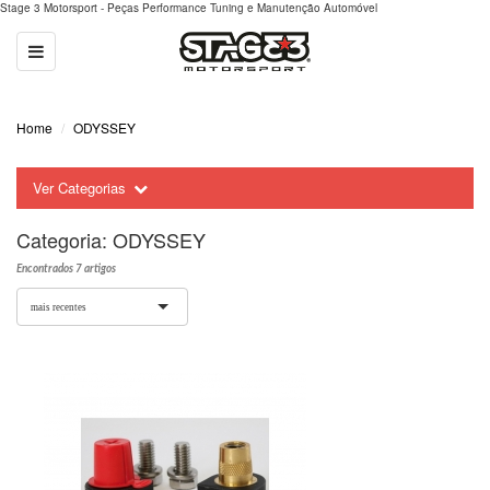
Stage 3 Motorsport - Peças Performance Tuning e Manutenção Automóvel
Toggle
navigation
Home
ODYSSEY
Ver Categorias
Categoria:
ODYSSEY
Encontrados 7 artigos
mais recentes