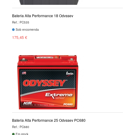
Bateria Alta Performance 18 Odyssey
Ref.: PC535
Sob encomenda
175,45 €
Bateria Alta Performance 25 Odyssey PC680
Ref.: PC680
Em stock