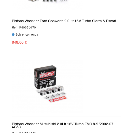
Pistons Wossner Ford Cosworth 2.0Ltr 16V Turbo Sierra & Escort
Ref.: K9009D170
Sob encomenda
848,00 €
Pistons Wossner Mitsubishi 2.0Ltr 16V Turbo EVO 8-9 '2002-07
4G63