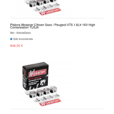
Pistons Wossner Citroen Saxo / Peugeot VTS 1.6Ltr 16V High
Compression TU5J4
Ref.: K9039D020
Sob encomenda
848,00 €