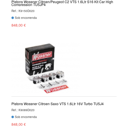
Pistons Wossner Citroen/Peugeot C2 VTS 1.6Ltr S16 Kit Car High
Compression TU5JP4
Ref.: K9150D020
Sob encomenda
848,00 €
Pistons Wossner Citroen Saxo VTS 1.6Ltr 16V Turbo TU5J4
Ref.: K9089D020
Sob encomenda
848,00 €