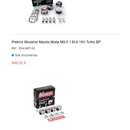
Pistons Wossner Mazda Miata MX-5 1.8Ltr 16V Turbo BP
Ref.: K9436D100
Sob encomenda
848,00 €