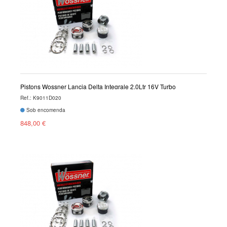
Pistons Wossner Lancia Delta Integrale 2.0Ltr 16V Turbo
Ref.: K9011D020
Sob encomenda
848,00 €