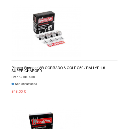
Pistons Wossner VW CORRADO & GOLF G60 / RALLYE 1.8
SUPER CHARGED
Ref.: K9106D200
Sob encomenda
848,00 €