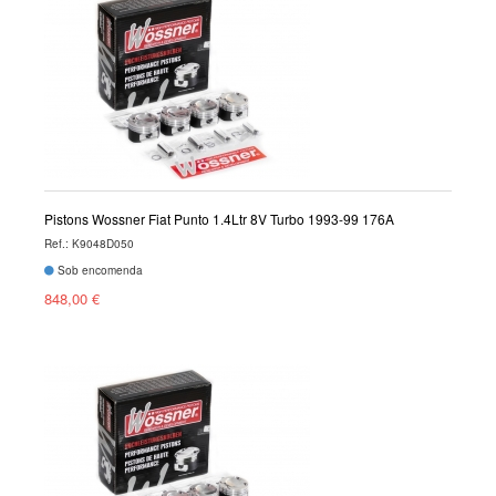
Pistons Wossner Fiat Punto 1.4Ltr 8V Turbo 1993-99 176A
Ref.: K9048D050
Sob encomenda
848,00 €