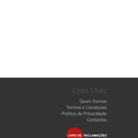
Links Uteis
Quem Somos
Termos e Condições
Política de Privacidade
Contactos