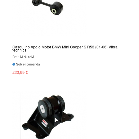
Casquilho Apoio Motor BMW Mini Cooper S R53 (01-06) Vibra
technics
Ref.: MIN915M
Sob encomenda
220,99 €