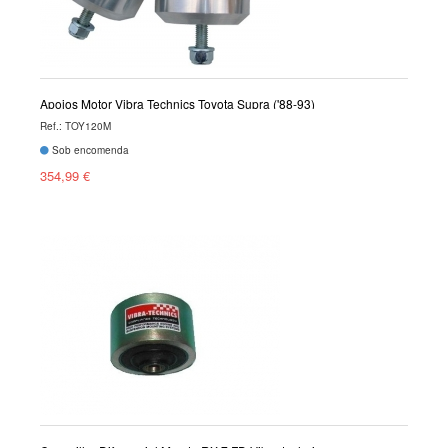
Apoios Motor Vibra Technics Toyota Supra ('88-93)
Ref.: TOY120M
Sob encomenda
354,99 €