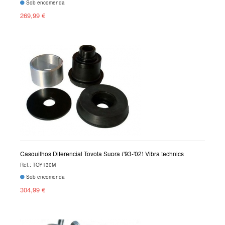
Sob encomenda
269,99 €
Casquilhos Diferencial Toyota Supra ('93-'02) Vibra technics
Ref.: TOY130M
Sob encomenda
304,99 €