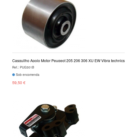
Casquilho Apoio Motor Peugeot 205 206 306 XU EW Vibra technics
Ref.: PUG301B
Sob encomenda
59,50 €