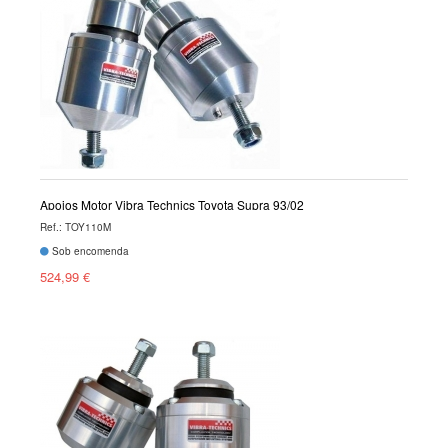
Apoios Motor Vibra Technics Toyota Supra 93/02
Ref.: TOY110M
Sob encomenda
524,99 €