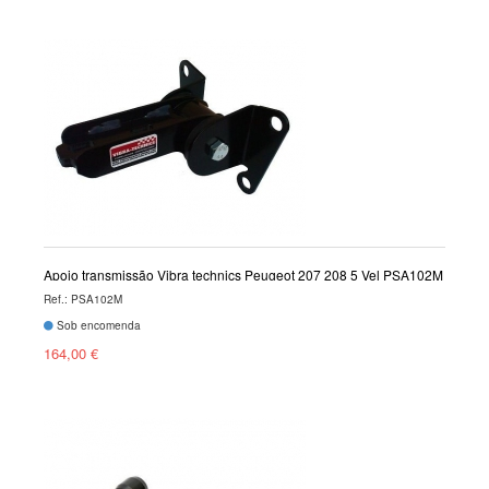
Apoio transmissão Vibra technics Peugeot 207 208 5 Vel PSA102M
Ref.: PSA102M
Sob encomenda
164,00 €