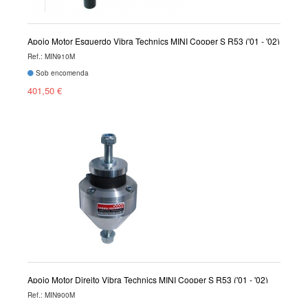
Apoio Motor Esquerdo Vibra Technics MINI Cooper S R53 ('01 - '02)
Ref.: MIN910M
Sob encomenda
401,50 €
Apoio Motor Direito Vibra Technics MINI Cooper S R53 ('01 - '02)
Ref.: MIN900M